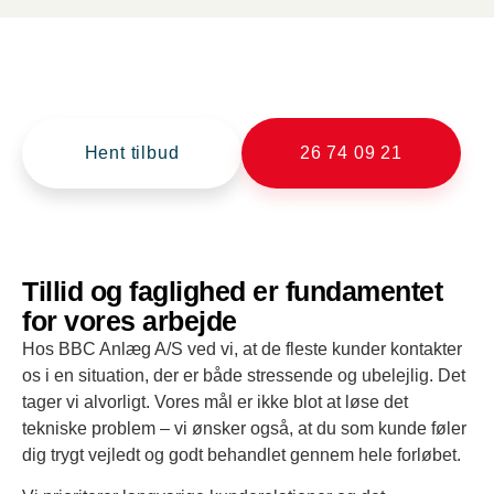
Brug for en entreprenør?
BBC Anlæg klarer alle slags anlægsopgaver.
Hent tilbud
26 74 09 21
Tillid og faglighed er fundamentet
for vores arbejde
Hos BBC Anlæg A/S ved vi, at de fleste kunder kontakter
os i en situation, der er både stressende og ubelejlig. Det
tager vi alvorligt. Vores mål er ikke blot at løse det
tekniske problem – vi ønsker også, at du som kunde føler
dig trygt vejledt og godt behandlet gennem hele forløbet.