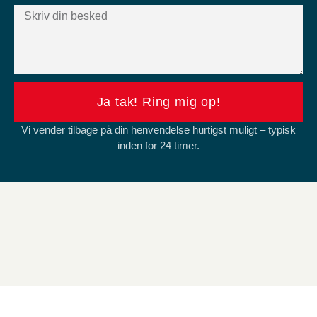
Ja tak! Ring mig op!
Vi vender tilbage på din henvendelse hurtigst muligt – typisk
inden for 24 timer.