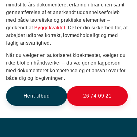
mindst to års dokumenteret erfaring i branchen samt
gennemførelse af et anerkendt uddannelsesforløb
med både teoretiske og praktiske elementer –
godkendt af
Byggekvalitet
. Det er din sikkerhed for, at
arbejdet udføres korrekt, lovmedholdeligt og med
faglig ansvarlighed.
Når du vælger en autoriseret kloakmester, vælger du
ikke blot en håndværker – du vælger en fagperson
med dokumenteret kompetence og et ansvar over for
både dig og lovgivningen.
Hent tilbud
26 74 09 21