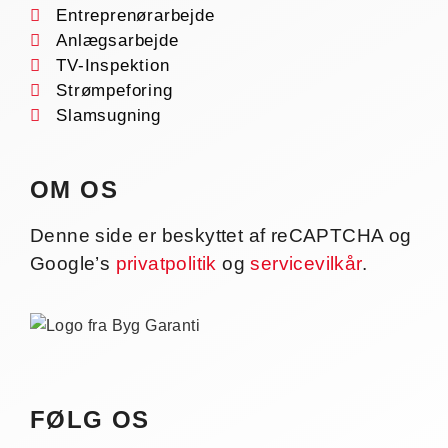
Entreprenørarbejde
Anlægsarbejde
TV-Inspektion
Strømpeforing
Slamsugning
OM OS
Denne side er beskyttet af reCAPTCHA og
Google’s
privatpolitik
og
servicevilkår
.
FØLG OS