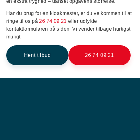
en ekstra tryghed – uanset opgavens størrelse.
Har du brug for en kloakmester, er du velkommen til at
ringe til os på
26 74 09 21
eller udfylde
kontaktformularen på siden. Vi vender tilbage hurtigst
muligt.
Hent tilbud
26 74 09 21