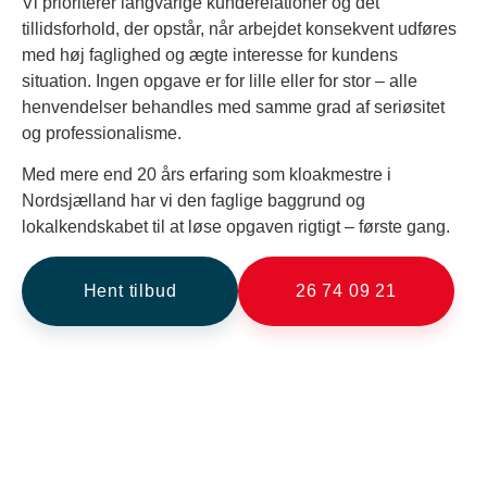
Vi prioriterer langvarige kunderelationer og det
tillidsforhold, der opstår, når arbejdet konsekvent udføres
med høj faglighed og ægte interesse for kundens
situation. Ingen opgave er for lille eller for stor – alle
henvendelser behandles med samme grad af seriøsitet
og professionalisme.
Med mere end 20 års erfaring som kloakmestre i
Nordsjælland har vi den faglige baggrund og
lokalkendskabet til at løse opgaven rigtigt – første gang.
Hent tilbud
26 74 09 21