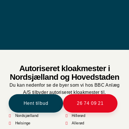
Autoriseret kloakmester i
Nordsjælland og Hovedstaden
Du kan nedenfor se de byer som vi hos BBC Anlæg
A/S tilbyder autoriseret kloakmester til.
Hent tilbud
26 74 09 21
Nordsjælland
Hillerød
Helsinge
Allerød