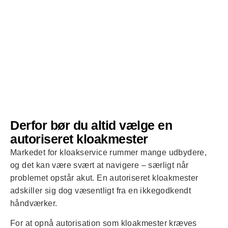
vide, at de vil undersøge det og ringe tilbage, hvilket de ikke
gør...
Derfor bør du altid vælge en
autoriseret kloakmester
Markedet for kloakservice rummer mange udbydere,
og det kan være svært at navigere – særligt når
problemet opstår akut. En autoriseret kloakmester
adskiller sig dog væsentligt fra en ikkegodkendt
håndværker.
For at opnå autorisation som kloakmester kræves