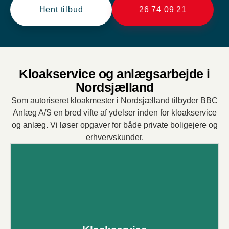
Hent tilbud
26 74 09 21
Kloakservice og anlægsarbejde i
Nordsjælland
Som autoriseret kloakmester i Nordsjælland tilbyder BBC
Anlæg A/S en bred vifte af ydelser inden for kloakservice
og anlæg. Vi løser opgaver for både private boligejere og
erhvervskunder.
Kloakservice