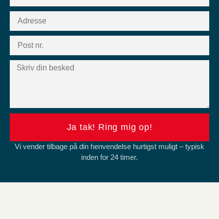
Ja tak! Ring mig op!
Vi vender tilbage på din henvendelse hurtigst muligt – typisk
inden for 24 timer.