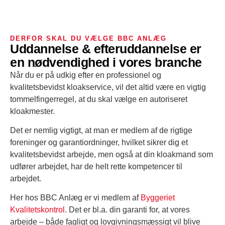
DERFOR SKAL DU VÆLGE BBC ANLÆG
Uddannelse & efteruddannelse er
en nødvendighed i vores branche
Når du er på udkig efter en professionel og
kvalitetsbevidst kloakservice, vil det altid være en vigtig
tommelfingerregel, at du skal vælge en autoriseret
kloakmester.
Det er nemlig vigtigt, at man er medlem af de rigtige
foreninger og garantiordninger, hvilket sikrer dig et
kvalitetsbevidst arbejde, men også at din kloakmand som
udfører arbejdet, har de helt rette kompetencer til
arbejdet.
Her hos BBC Anlæg er vi medlem af
Byggeriet
Kvalitetskontrol
. Det er bl.a. din garanti for, at vores
arbejde – både fagligt og lovgivningsmæssigt vil blive