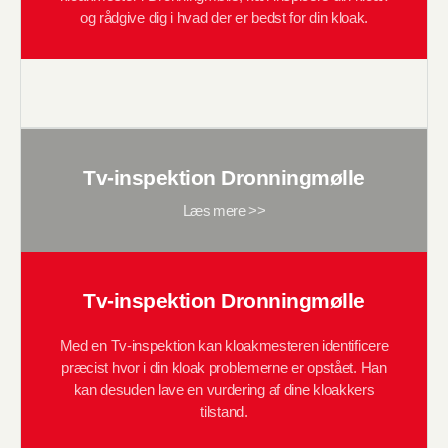
og rådgive dig i hvad der er bedst for din kloak.
Tv-inspektion Dronningmølle
Læs mere >>
Tv-inspektion Dronningmølle
Med en Tv-inspektion kan kloakmesteren identificere
præcist hvor i din kloak problemerne er opstået. Han
kan desuden lave en vurdering af dine kloakkers
tilstand.