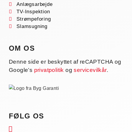
Anlægsarbejde
TV-Inspektion
Strømpeforing
Slamsugning
OM OS
Denne side er beskyttet af reCAPTCHA og
Google’s
privatpolitik
og
servicevilkår
.
FØLG OS