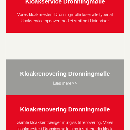
Kloakservice Dronningmølle
Vores kloakmester i Dronningmølle løser alle typer af
kloakservice opgaver med et smil og til fair priser.
Kloakrenovering Dronningmølle
Læs mere >>
Kloakrenovering Dronningmølle
Gamle kloakker trænger muligvis til renovering. Vores
kloakmester i Dronningmølle, kan inspicere din kloak