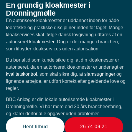
En grundig kloakmester i
Dronningmølle
En autoriseret kloakmester er uddannet inden for både
teoretiske og praktiske discipliner inden for faget. Mange
kloakservices skal ifølge dansk lovgivning udføres af en
autoriseret
kloakmester
. Dog er der mange i branchen,
som tilbyder kloakservices uden autorisation.
Du bør altid som kunde sikre dig, at din kloakmester er
autoriseret, da en autoriseret kloakmester er underlagt en
kvalitetskontrol
, som skal sikre dig, at
slamsugninger
og
lignende arbejde, er udført korrekt efter gældende love og
regler.
BBC Anlæg er din lokale autoriserede kloakmester i
Dronningmølle. Vi har mere end 20 års brancheerfaring,
og klarer derfor alle opgaver uden problemer.
Hent tilbud
26 74 09 21