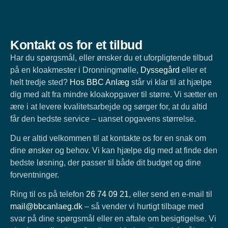
Kontakt os for et tilbud
Har du spørgsmål, eller ønsker du et uforpligtende tilbud
på en kloakmester i Dronningmølle,
Dyssegård
eller et
helt tredje sted?
Hos BBC Anlæg
står vi klar til at hjælpe
dig med alt fra mindre kloakopgaver til større. Vi sætter en
ære i at levere kvalitetsarbejde og sørger for, at du altid
får den bedste service – uanset opgavens størrelse.
Du er altid velkommen til at kontakte os for en snak om
dine ønsker og behov. Vi kan hjælpe dig med at finde den
bedste løsning, der passer til både dit budget og dine
forventninger.
Ring til os på telefon
26 74 09 21
, eller send en e-mail til
mail@bbcanlaeg.dk
– så vender vi hurtigt tilbage med
svar på dine spørgsmål eller en aftale om besigtigelse. Vi