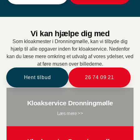
Vi kan hjælpe dig med
Som kloakmester i Dronningmølle, kan vi tilbyde dig
hjælp til alle opgaver inden for kloakservice. Nedenfor
kan du læse mere omkring et udvalg af vores ydelser, ved
at føre musen over billederne.
Hent tilbud
26 74 09 21
Kloakservice Dronningmølle
Læs mere >>