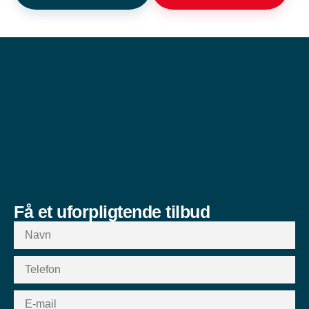
Få et uforpligtende tilbud