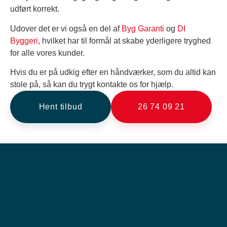
udført korrekt.
Udover det er vi også en del af
Byg Garanti
og
DI
Byggeri
, hvilket har til formål at skabe yderligere tryghed
for alle vores kunder.
Hvis du er på udkig efter en håndværker, som du altid kan
stole på, så kan du trygt kontakte os for hjælp.
Hent tilbud
26 74 09 21