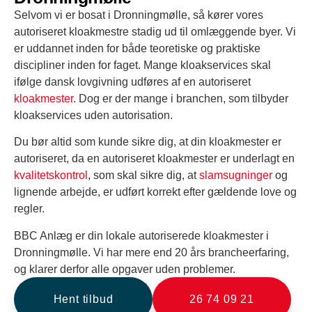
Selvom vi er bosat i Dronningmølle, så kører vores
autoriseret kloakmestre stadig ud til omlæggende byer. Vi
er uddannet inden for både teoretiske og praktiske
discipliner inden for faget. Mange kloakservices skal
ifølge dansk lovgivning udføres af en autoriseret
kloakmester
. Dog er der mange i branchen, som tilbyder
kloakservices uden autorisation.
Du bør altid som kunde sikre dig, at din kloakmester er
autoriseret, da en autoriseret kloakmester er underlagt en
kvalitetskontrol
, som skal sikre dig, at
slamsugninger
og
lignende arbejde, er udført korrekt efter gældende love og
regler.
BBC Anlæg er din lokale autoriserede kloakmester i
Dronningmølle. Vi har mere end 20 års brancheerfaring,
og klarer derfor alle opgaver uden problemer.
Hent tilbud
26 74 09 21