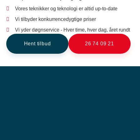
Vores teknikker og teknologi er altid up-to-date
Vi tilbyder konkurrencedygtige priser
Vi yder døgnservice - Hver time, hver dag, året rundt
Hent tilbud
26 74 09 21