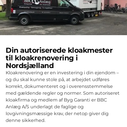
Din autoriserede kloakmester
til kloakrenovering i
Nordsjælland
Kloakrenovering er en investering i din ejendom –
og du skal kunne stole på, at arbejdet udføres
korrekt, dokumenteret og i overensstemmelse
med gældende regler og normer. Som autoriseret
kloakfirma og medlem af Byg Garanti er BBC
Anlæg A/S underlagt de faglige og
lovgivningsmæssige krav, der netop giver dig
denne sikkerhed.