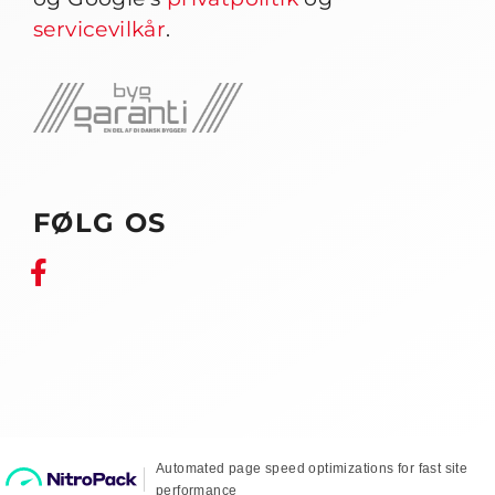
servicevilkår
.
FØLG OS