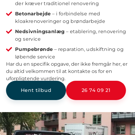
der kræver traditionel renovering
Betonarbejde
– i forbindelse med
kloakrenoveringer og brøndarbejde
Nedsivningsanlæg
– etablering, renovering
og service
Pumpebrønde
– reparation, udskiftning og
løbende service
Har du en specifik opgave, der ikke fremgår her, er
du altid velkommen til at kontakte os for en
uforpligtende vurdering.
Hent tilbud
26 74 09 21