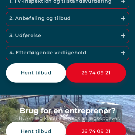
1. TV-inspektion og tilstandsvurdering
2. Anbefaling og tilbud
3. Udførelse
4. Efterfølgende vedligehold
Hent tilbud
26 74 09 21
Brug for en entreprenør?
BBC Anlæg klarer alle slags anlægsopgaver.
Hent tilbud
26 74 09 21