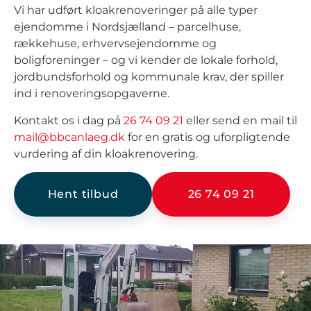
Vi har udført kloakrenoveringer på alle typer
ejendomme i Nordsjælland – parcelhuse,
rækkehuse, erhvervsejendomme og
boligforeninger – og vi kender de lokale forhold,
jordbundsforhold og kommunale krav, der spiller
ind i renoveringsopgaverne.
Kontakt os i dag på
26 74 09 21
eller send en mail til
mail@bbcanlaeg.dk
for en gratis og uforpligtende
vurdering af din kloakrenovering.
Hent tilbud
26 74 09 21