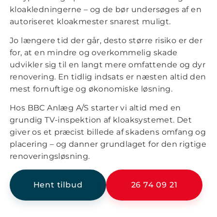
kloakledningerne – og de bør undersøges af en
autoriseret kloakmester snarest muligt.
Jo længere tid der går, desto større risiko er der
for, at en mindre og overkommelig skade
udvikler sig til en langt mere omfattende og dyr
renovering. En tidlig indsats er næsten altid den
mest fornuftige og økonomiske løsning.
Hos BBC Anlæg A/S starter vi altid med en
grundig TV-inspektion af kloaksystemet. Det
giver os et præcist billede af skadens omfang og
placering – og danner grundlaget for den rigtige
renoveringsløsning.
Hent tilbud
26 74 09 21