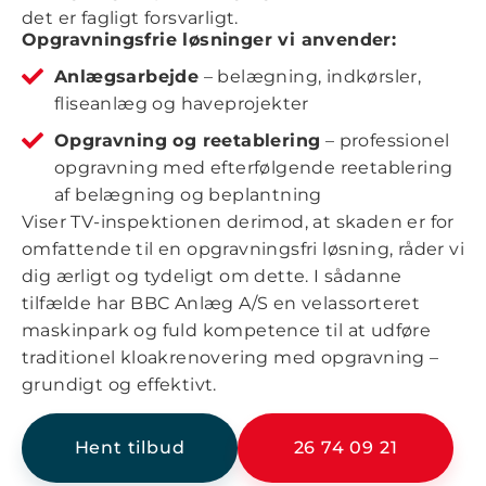
det er fagligt forsvarligt.
Opgravningsfrie løsninger vi anvender:
Anlægsarbejde
– belægning, indkørsler,
fliseanlæg og haveprojekter
Opgravning og reetablering
– professionel
opgravning med efterfølgende reetablering
af belægning og beplantning
Viser TV-inspektionen derimod, at skaden er for
omfattende til en opgravningsfri løsning, råder vi
dig ærligt og tydeligt om dette. I sådanne
tilfælde har BBC Anlæg A/S en velassorteret
maskinpark og fuld kompetence til at udføre
traditionel kloakrenovering med opgravning –
grundigt og effektivt.
Hent tilbud
26 74 09 21