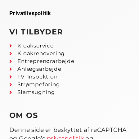
Privatlivspolitik
VI TILBYDER
Kloakservice
Kloakrenovering
Entreprenørarbejde
Anlægsarbejde
TV-Inspektion
Strømpeforing
Slamsugning
OM OS
Denne side er beskyttet af reCAPTCHA
og Google’s
privatpolitik
og