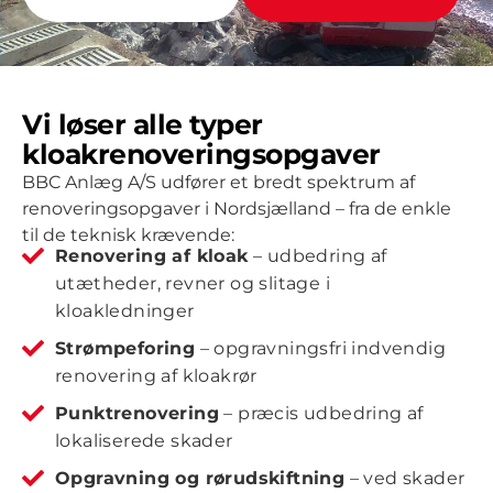
Vi løser alle typer
kloakrenoveringsopgaver
BBC Anlæg A/S udfører et bredt spektrum af
renoveringsopgaver i Nordsjælland – fra de enkle
til de teknisk krævende:
Renovering af kloak
– udbedring af
utætheder, revner og slitage i
kloakledninger
Strømpeforing
– opgravningsfri indvendig
renovering af kloakrør
Punktrenovering
– præcis udbedring af
lokaliserede skader
Opgravning og rørudskiftning
– ved skader