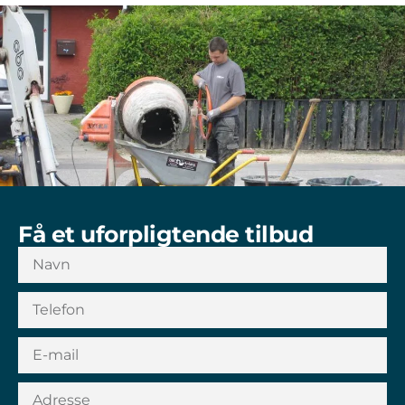
Få et uforpligtende tilbud