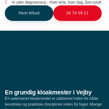
Vi yder døgnservice - Hver time, hver dag, året rundt
Hent tilbud
26 74 09 21
En grundig kloakmester i Vejby
En autoriseret kloakmester er uddannet inden for både
teoretiske og praktiske discipliner inden for faget. Mange