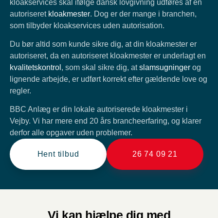
kloakservices skal ifølge dansk lovgivning udføres af en
autoriseret
kloakmester
. Dog er der mange i branchen,
som tilbyder kloakservices uden autorisation.
Du bør altid som kunde sikre dig, at din kloakmester er
autoriseret, da en autoriseret kloakmester er underlagt en
kvalitetskontrol
, som skal sikre dig, at
slamsugninger
og
lignende arbejde, er udført korrekt efter gældende love og
regler.
BBC Anlæg er din lokale autoriserede kloakmester i
Vejby. Vi har mere end 20 års brancheerfaring, og klarer
derfor alle opgaver uden problemer.
Hent tilbud
26 74 09 21
Vi kan hjælpe dig med