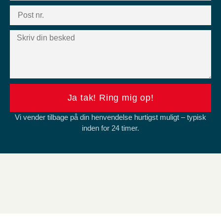
Ja tak! Ring mig op!
Vi vender tilbage på din henvendelse hurtigst muligt – typisk
inden for 24 timer.