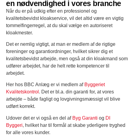
en nødvendighed i vores branche
Når du er på udkig efter en professionel og
kvalitetsbevidst kloakservice, vil det altid være en vigtig
tommelfingerregel, at du skal vælge en autoriseret
kloakmester.
Det er nemlig vigtigt, at man er medlem af de rigtige
foreninger og garantiordninger, hvilket sikrer dig et
kvalitetsbevidst arbejde, men også at din kloakmand som
udfører arbejdet, har de helt rette kompetencer til
arbejdet.
Her hos BBC Anlæg er vi medlem af
Byggeriet
Kvalitetskontrol
. Det er bl.a. din garanti for, at vores
arbejde – både fagligt og lovgivningsmæssigt vil blive
udført korrekt.
Udover det er vi også en del af
Byg Garanti
og
DI
Byggeri
, hvilket har til formål at skabe yderligere tryghed
for alle vores kunder.