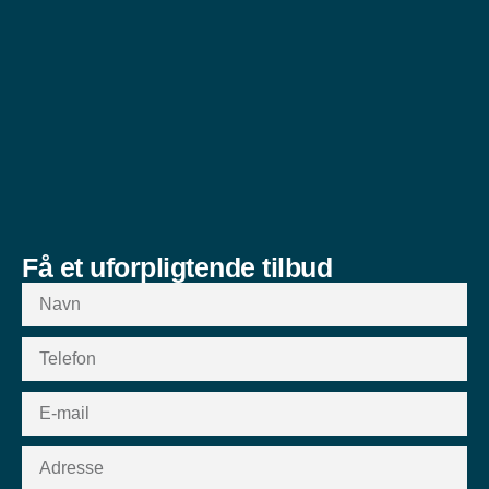
Få et uforpligtende tilbud