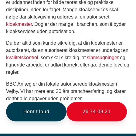
er uddannet inden for både teoretiske og praktiske
discipliner inden for faget. Mange kloakservices skal
ifølge dansk lovgivning udføres af en autoriseret
kloakmester
. Dog er der mange i branchen, som tilbyder
kloakservices uden autorisation.
Du bør altid som kunde sikre dig, at din kloakmester er
autoriseret, da en autoriseret kloakmester er underlagt en
kvalitetskontrol
, som skal sikre dig, at
slamsugninger
og
lignende arbejde, er udført korrekt efter gældende love og
regler.
BBC Anlæg er din lokale autoriserede kloakmester i
Vejby. Vi har mere end 20 års brancheerfaring, og klarer
derfor alle opgaver uden problemer.
Hent tilbud
26 74 09 21