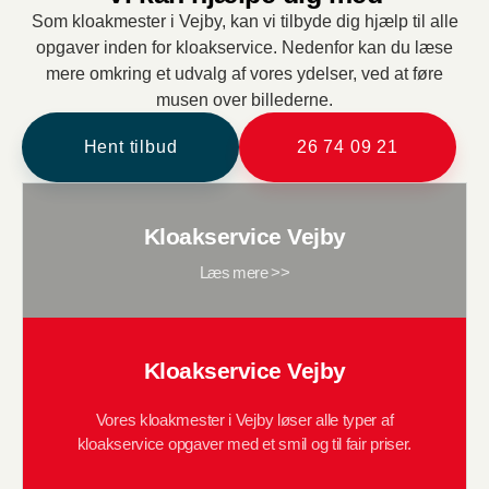
Som kloakmester i Vejby, kan vi tilbyde dig hjælp til alle
opgaver inden for kloakservice. Nedenfor kan du læse
mere omkring et udvalg af vores ydelser, ved at føre
musen over billederne.
Hent tilbud
26 74 09 21
Kloakservice Vejby
Læs mere >>
Kloakservice Vejby
Vores kloakmester i Vejby løser alle typer af
kloakservice opgaver med et smil og til fair priser.