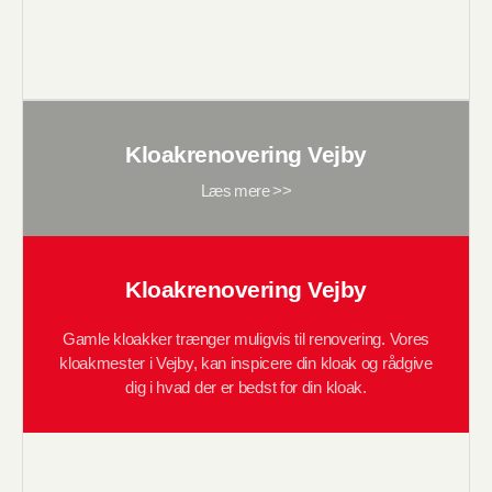
Kloakrenovering Vejby
Læs mere >>
Kloakrenovering Vejby
Gamle kloakker trænger muligvis til renovering. Vores
kloakmester i Vejby, kan inspicere din kloak og rådgive
dig i hvad der er bedst for din kloak.