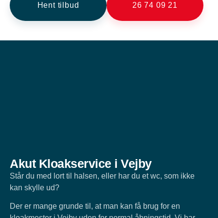
Hent tilbud
26 74 09 21
Akut Kloakservice i Vejby
Står du med lort til halsen, eller har du et wc, som ikke
kan skylle ud?
Der er mange grunde til, at man kan få brug for en
kloakmester i Vejby uden for normal åbningstid. Vi har