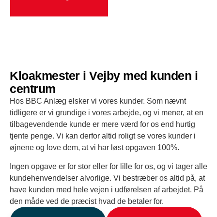
Kloakmester i Vejby med kunden i
centrum
Hos BBC Anlæg elsker vi vores kunder. Som nævnt
tidligere er vi grundige i vores arbejde, og vi mener, at en
tilbagevendende kunde er mere værd for os end hurtig
tjente penge. Vi kan derfor altid roligt se vores kunder i
øjnene og love dem, at vi har løst opgaven 100%.
Ingen opgave er for stor eller for lille for os, og vi tager alle
kundehenvendelser alvorlige. Vi bestræber os altid på, at
have kunden med hele vejen i udførelsen af arbejdet. På
den måde ved de præcist hvad de betaler for.