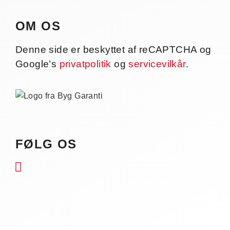
OM OS
Denne side er beskyttet af reCAPTCHA og
Google’s
privatpolitik
og
servicevilkår
.
FØLG OS