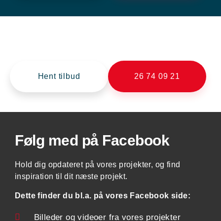
Brug for en entreprenør?
BBC Anlæg klarer alle slags anlægsopgaver.
Hent tilbud
26 74 09 21
Følg med på Facebook
Hold dig opdateret på vores projekter, og find
inspiration til dit næste projekt.
Dette finder du bl.a. på vores Facebook side:
Billeder og videoer fra vores projekter