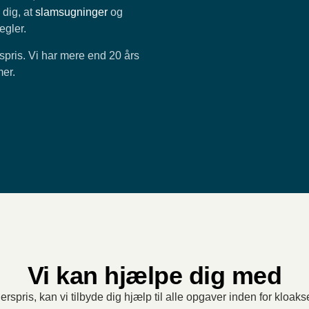
 dig, at
slamsugninger
og
egler.
pris. Vi har mere end 20 års
mer.
Vi kan hjælpe dig med
spris, kan vi tilbyde dig hjælp til alle opgaver inden for kloak