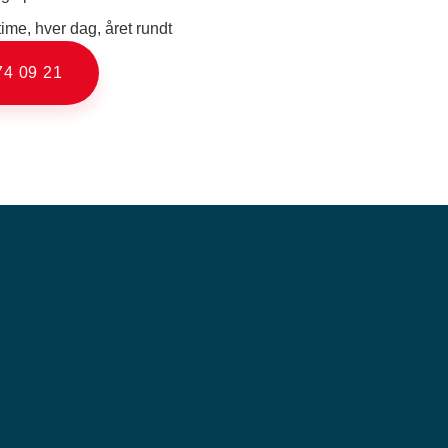
ime, hver dag, året rundt
74 09 21