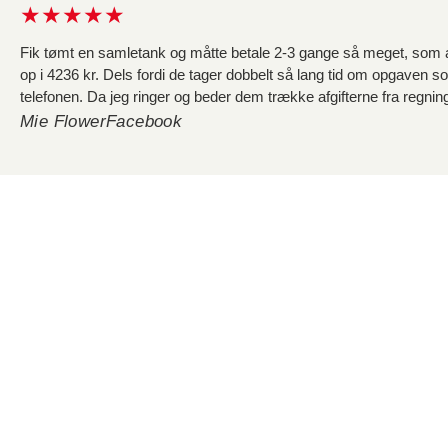
★★★★★
Fik tømt en samletank og måtte betale 2-3 gange så meget, som andr
op i 4236 kr. Dels fordi de tager dobbelt så lang tid om opgaven som
telefonen. Da jeg ringer og beder dem trække afgifterne fra regning, 
Mie Flower
Facebook