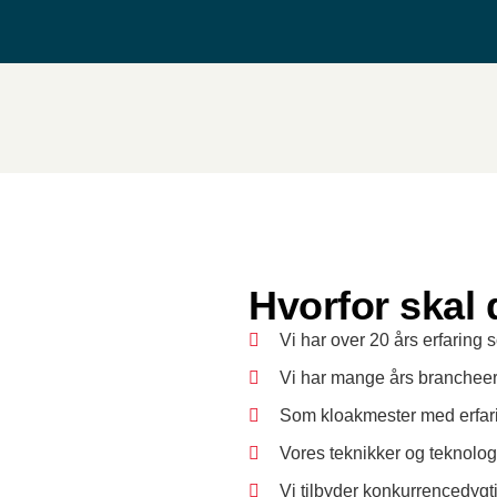
Hvorfor skal
Vi har over 20 års erfaring
Vi har mange års brancheer
Som kloakmester med erfarin
Vores teknikker og teknologi
Vi tilbyder konkurrencedygti