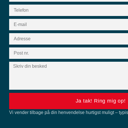
Ja tak! Ring mig op!
Vi vender tilbage på din henvendelse hurtigst muligt – typis