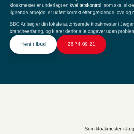
kloakmester er underlagt en
kvalitetskontrol
, som skal sikre
lignende arbejde, er udført korrekt efter gældende love og r
BBC Anlæg er din lokale autoriserede kloakmester i Jægers
brancheerfaring, og klarer derfor alle opgaver uden proble
Hent tilbud
26 74 09 21
Som kloakmester i Jæger