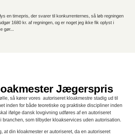
ys en timepris, der svarer til konkurrenternes, så løb regningen
dgør 1680 kr. af regningen, og er noget jeg ikke fik oplyst i
e gør...
kloakmester Jægerspris
le, så kører vores autoriseret kloakmestre stadig ud til
 inden for både teoretiske og praktiske discipliner inden
kal ifølge dansk lovgivning udføres af en autoriseret
i branchen, som tilbyder kloakservices uden autorisation.
, at din kloakmester er autoriseret, da en autoriseret