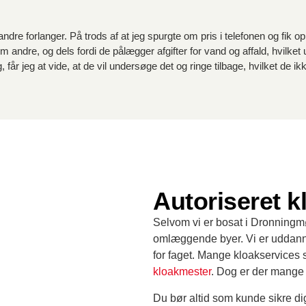
e forlanger. På trods af at jeg spurgte om pris i telefonen og fik opl
 andre, og dels fordi de pålægger afgifter for vand og affald, hvilket u
får jeg at vide, at de vil undersøge det og ringe tilbage, hvilket de ikk
Autoriseret 
Selvom vi er bosat i Dronningmøl
omlæggende byer. Vi er uddannet
for faget. Mange kloakservices s
kloakmester
. Dog er der mange 
Du bør altid som kunde sikre dig