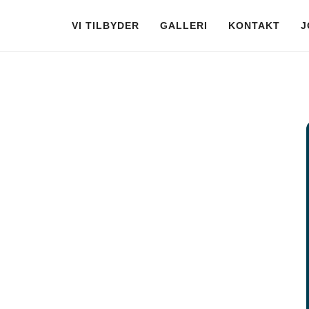
VI TILBYDER
GALLERI
KONTAKT
J
Jægerspris