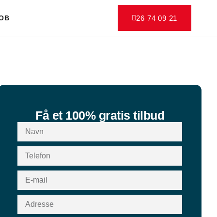
OB
26 74 09 21
Få et 100% gratis tilbud