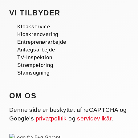
VI TILBYDER
Kloakservice
Kloakrenovering
Entreprenørarbejde
Anlægsarbejde
TV-Inspektion
Strømpeforing
Slamsugning
OM OS
Denne side er beskyttet af reCAPTCHA og
Google’s
privatpolitik
og
servicevilkår
.