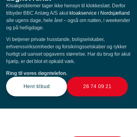
Kloakproblemer tager ikke hensyn til klokkeslæt. Derfor
tilbyder BBC Anlæg A/S akut
kloakservice i Nordsjælland
alle ugens dage, hele året – også om natten, i weekender
og på helligdage.
Vi betjener private husstande, boligselskaber,
erhvervsvirksomheder og forsikringsselskaber og rykker
hurtigt ud uanset opgavens størrelse. Har du brug for akut
hjælp, er det blot et opkald væk.
Ring til vores døgntelefon.
Hent tilbud
26 74 09 21
Brug for en entreprenør?
BBC Anlæg klarer alle slags anlægsopgaver.