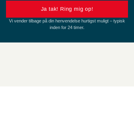
Ja tak! Ring mig op!
Vi vender tilbage på din henvendelse hurtigst muligt – typisk
inden for 24 timer.