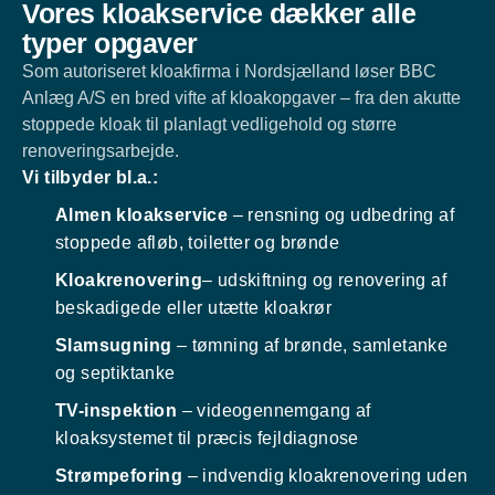
Vores kloakservice dækker alle
typer opgaver
Som autoriseret kloakfirma i Nordsjælland løser BBC
Anlæg A/S en bred vifte af kloakopgaver – fra den akutte
stoppede kloak til planlagt vedligehold og større
renoveringsarbejde.
Vi tilbyder bl.a.:
Almen kloakservice
– rensning og udbedring af
stoppede afløb, toiletter og brønde
Kloakrenovering
– udskiftning og renovering af
beskadigede eller utætte kloakrør
Slamsugning
– tømning af brønde, samletanke
og septiktanke
TV-inspektion
– videogennemgang af
kloaksystemet til præcis fejldiagnose
Strømpeforing
– indvendig kloakrenovering uden