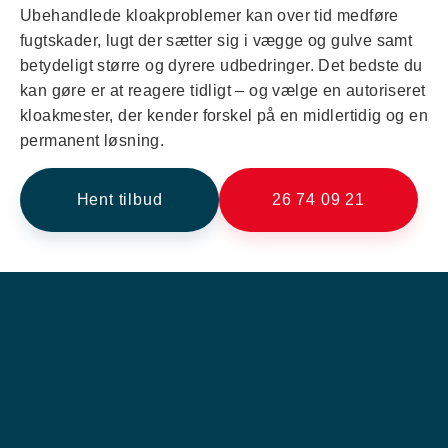
Ubehandlede kloakproblemer kan over tid medføre
fugtskader, lugt der sætter sig i vægge og gulve samt
betydeligt større og dyrere udbedringer. Det bedste du
kan gøre er at reagere tidligt – og vælge en autoriseret
kloakmester, der kender forskel på en midlertidig og en
permanent løsning.
Hent tilbud
26 74 09 21