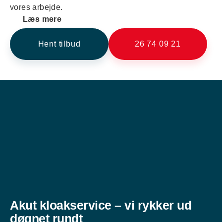
vores arbejde.
Læs mere
Hent tilbud
26 74 09 21
Akut kloakservice – vi rykker ud
døgnet rundt