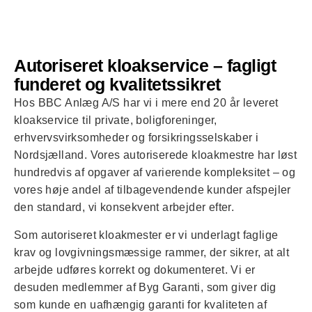
Autoriseret kloakservice – fagligt
funderet og kvalitetssikret
Hos BBC Anlæg A/S har vi i mere end 20 år leveret
kloakservice til private, boligforeninger,
erhvervsvirksomheder og forsikringsselskaber i
Nordsjælland. Vores autoriserede kloakmestre har løst
hundredvis af opgaver af varierende kompleksitet – og
vores høje andel af tilbagevendende kunder afspejler
den standard, vi konsekvent arbejder efter.
Som autoriseret kloakmester er vi underlagt faglige
krav og lovgivningsmæssige rammer, der sikrer, at alt
arbejde udføres korrekt og dokumenteret. Vi er
desuden medlemmer af Byg Garanti, som giver dig
som kunde en uafhængig garanti for kvaliteten af