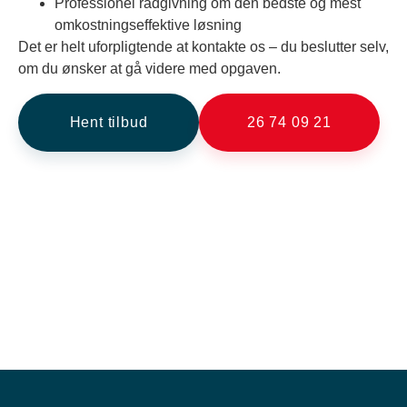
Professionel rådgivning om den bedste og mest
omkostningseffektive løsning
Det er helt uforpligtende at kontakte os – du beslutter selv,
om du ønsker at gå videre med opgaven.
Hent tilbud
26 74 09 21