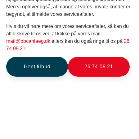
Men vi oplever også, at mange af vores private kunder er
begyndt, at tilmelde vores serviceaftaler.
Hvis du vil høre mere om vores serviceaftaler, så kan du
altid skrive til os ved at klikke på vores mail:
mail@bbcanlaeg.dk
ellers kan du også ringe til os på
26
74 09 21
.
Hent tilbud
26 74 09 21