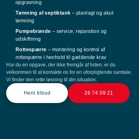
opgravning
Tømning af septiktank
– planlagt og akut
tømning
Pumpebrønde
– service, reparation og
udskiftning
Rottespærre
– montering og kontrol af
rottespærre i henhold til gældende krav
Har du en opgave, der ikke fremgår af listen, er du
velkommen til at kontakte os for en uforpligtende samtale.
Vi finder den rette løsning til din situation.
Hent tilbud
26 74 09 21