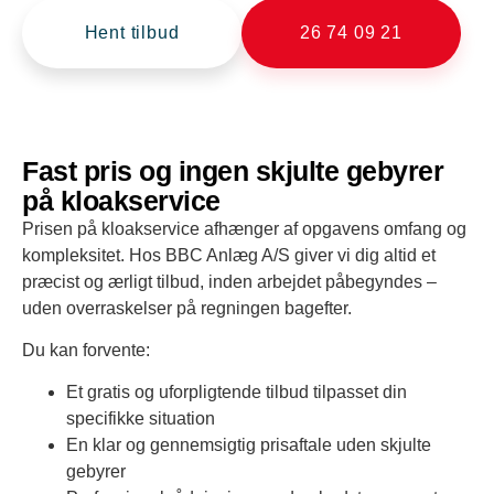
Hent tilbud
26 74 09 21
Fast pris og ingen skjulte gebyrer
på kloakservice
Prisen på kloakservice afhænger af opgavens omfang og
kompleksitet. Hos BBC Anlæg A/S giver vi dig altid et
præcist og ærligt tilbud, inden arbejdet påbegyndes –
uden overraskelser på regningen bagefter.
Du kan forvente:
Et gratis og uforpligtende tilbud tilpasset din
specifikke situation
En klar og gennemsigtig prisaftale uden skjulte
gebyrer