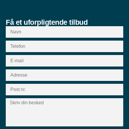
Få et uforpligtende tilbud