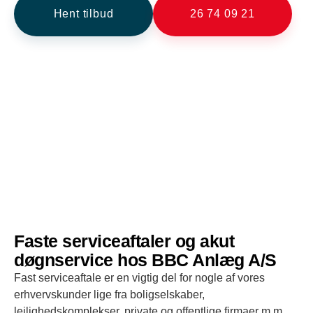
Hent tilbud
26 74 09 21
Faste serviceaftaler og akut
døgnservice hos BBC Anlæg A/S
Fast serviceaftale er en vigtig del for nogle af vores
erhvervskunder lige fra boligselskaber,
lejlighedskomplekser, private og offentlige firmaer m.m.